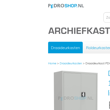
Draaideurkasten
Roldeurkaste
Home
>
Draaideurkasten
>
Draaideurkast PDC