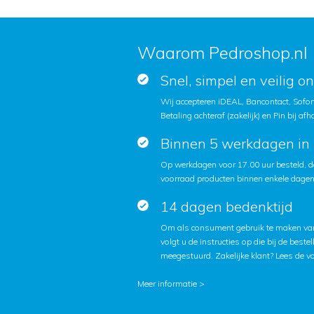
Waarom Pedroshop.nl
Snel, simpel en veilig o
Wij accepteren iDEAL, Bancontact, Sofort
Betaling achteraf (zakelijk) en Pin bij afh
Binnen 5 werkdagen in 
Op werkdagen voor 17.00 uur besteld, d
voorraad producten binnen enkele dagen 
14 dagen bedenktijd
Om als consument gebruik te maken van
volgt u de instructies op die bij de beste
meegestuurd. Zakelijke klant?
Lees de v
Meer informatie >