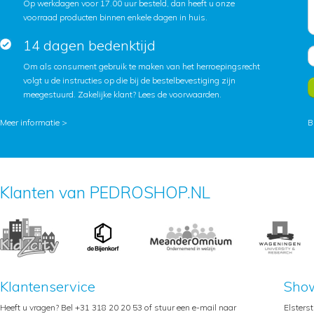
Op werkdagen voor 17.00 uur besteld, dan heeft u onze
voorraad producten binnen enkele dagen in huis.
14 dagen bedenktijd
Om als consument gebruik te maken van het herroepingsrecht
volgt u de instructies op die bij de bestelbevestiging zijn
meegestuurd. Zakelijke klant?
Lees de voorwaarden
.
Meer informatie >
B
Klanten van PEDROSHOP.NL
Klantenservice
Sho
Heeft u vragen? Bel +31 318 20 20 53 of stuur een e-mail naar
Elsters