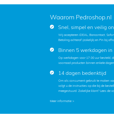
Waarom Pedroshop.nl
Snel, simpel en veilig o
Wij accepteren iDEAL, Bancontact, Sofort
Betaling achteraf (zakelijk) en Pin bij afh
Binnen 5 werkdagen in 
Op werkdagen voor 17.00 uur besteld, d
voorraad producten binnen enkele dagen 
14 dagen bedenktijd
Om als consument gebruik te maken van
volgt u de instructies op die bij de beste
meegestuurd. Zakelijke klant?
Lees de v
Meer informatie >