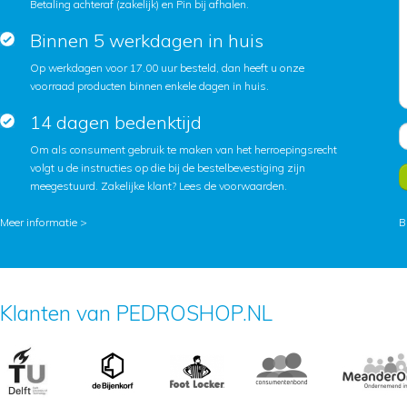
Betaling achteraf (zakelijk) en Pin bij afhalen.
Binnen 5 werkdagen in huis
Op werkdagen voor 17.00 uur besteld, dan heeft u onze
voorraad producten binnen enkele dagen in huis.
14 dagen bedenktijd
Om als consument gebruik te maken van het herroepingsrecht
volgt u de instructies op die bij de bestelbevestiging zijn
meegestuurd. Zakelijke klant?
Lees de voorwaarden
.
Meer informatie >
B
Klanten van PEDROSHOP.NL