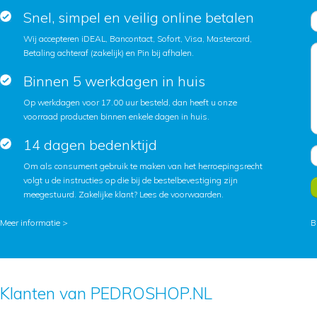
Snel, simpel en veilig online betalen
Wij accepteren iDEAL, Bancontact, Sofort, Visa, Mastercard,
Betaling achteraf (zakelijk) en Pin bij afhalen.
Binnen 5 werkdagen in huis
Op werkdagen voor 17.00 uur besteld, dan heeft u onze
voorraad producten binnen enkele dagen in huis.
14 dagen bedenktijd
Om als consument gebruik te maken van het herroepingsrecht
volgt u de instructies op die bij de bestelbevestiging zijn
meegestuurd. Zakelijke klant?
Lees de voorwaarden
.
Meer informatie >
B
Klanten van PEDROSHOP.NL