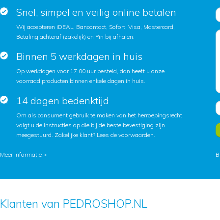
Snel, simpel en veilig online betalen
Wij accepteren iDEAL, Bancontact, Sofort, Visa, Mastercard,
Betaling achteraf (zakelijk) en Pin bij afhalen.
Binnen 5 werkdagen in huis
Op werkdagen voor 17.00 uur besteld, dan heeft u onze
voorraad producten binnen enkele dagen in huis.
14 dagen bedenktijd
Om als consument gebruik te maken van het herroepingsrecht
volgt u de instructies op die bij de bestelbevestiging zijn
meegestuurd. Zakelijke klant?
Lees de voorwaarden
.
Meer informatie >
B
Klanten van PEDROSHOP.NL