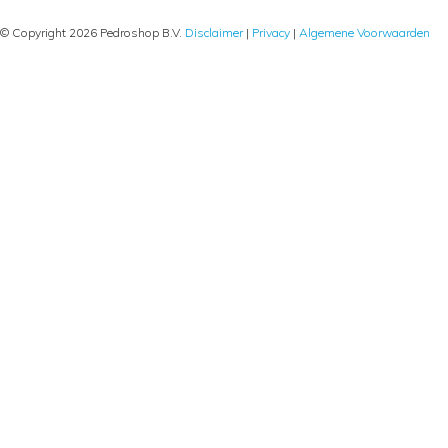
© Copyright 2026 Pedroshop B.V.
Disclaimer
|
Privacy
|
Algemene Voorwaarden