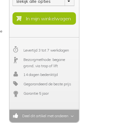
Bekijk alle opties
De
Levertijd 3 tot 7 werkdagen
Bezorgmethode: begane
grond, via trap of lift
14 dagen bedenktijd
Gegarandeerd de beste prijs
Garantie 5 jaar
Deel dit artikel met anderen