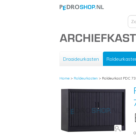
Draaideurkasten
Roldeurkaste
Home
>
Roldeurkasten
>
Roldeurkast PDC 73-
O