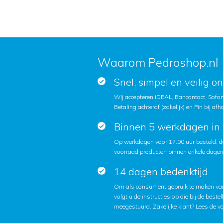
Waarom Pedroshop.nl
Snel, simpel en veilig o
Wij accepteren iDEAL, Bancontact, Sofort
Betaling achteraf (zakelijk) en Pin bij afh
Binnen 5 werkdagen in 
Op werkdagen voor 17.00 uur besteld, d
voorraad producten binnen enkele dagen 
14 dagen bedenktijd
Om als consument gebruik te maken van
volgt u de instructies op die bij de beste
meegestuurd. Zakelijke klant?
Lees de v