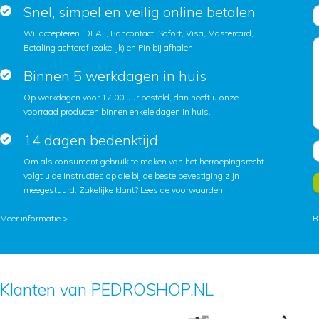
Snel, simpel en veilig online betalen
Wij accepteren iDEAL, Bancontact, Sofort, Visa, Mastercard,
Betaling achteraf (zakelijk) en Pin bij afhalen.
Binnen 5 werkdagen in huis
Op werkdagen voor 17.00 uur besteld, dan heeft u onze
voorraad producten binnen enkele dagen in huis.
14 dagen bedenktijd
Om als consument gebruik te maken van het herroepingsrecht
volgt u de instructies op die bij de bestelbevestiging zijn
meegestuurd. Zakelijke klant?
Lees de voorwaarden
.
Meer informatie >
B
Klanten van PEDROSHOP.NL