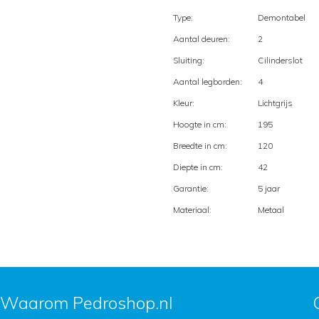
Type:
Demontabel
Aantal deuren:
2
Sluiting:
Cilinderslot
Aantal legborden:
4
Kleur:
Lichtgrijs
Hoogte in cm:
195
Breedte in cm:
120
Diepte in cm:
42
Garantie:
5 jaar
Materiaal:
Metaal
Waarom Pedroshop.nl