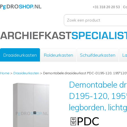
+31 318 20 20 53
Co
Draaideurkasten
Roldeurkasten
Schuifdeurkasten
La
Home
>
Draaideurkasten
>
Demontabele draaideurkast PDC-D195-120, 195*120*42,
Demontabele dr
D195-120, 195
legborden, lichtg